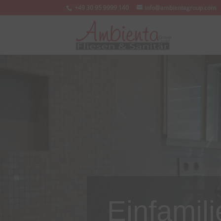
+49 30 95 9999 140
info@ambientagroup.com
Einfamil