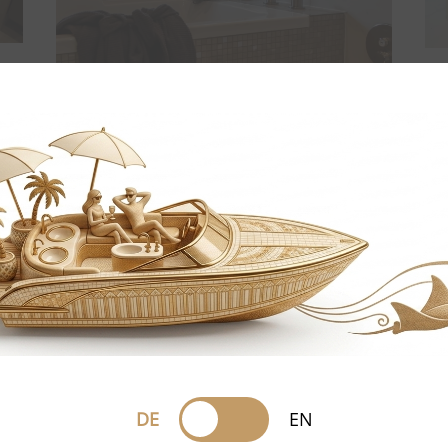
DE
EN