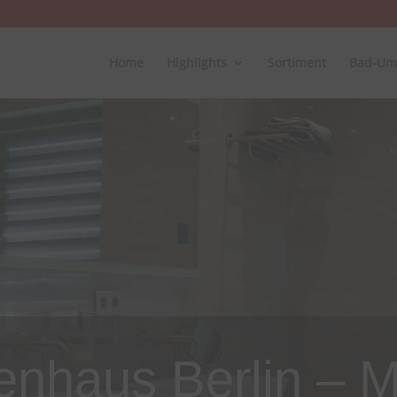
Home
Highlights
Sortiment
Bad-Um
ienhaus Berlin – M