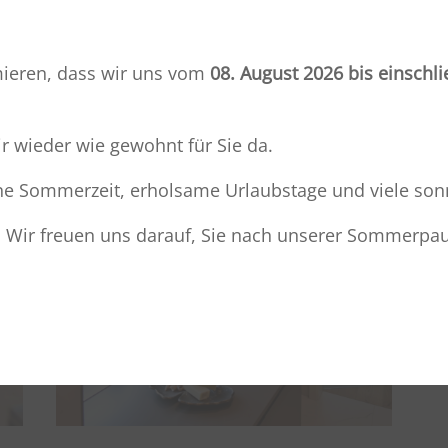
mieren, dass wir uns vom
08. August 2026 bis einschli
r wieder wie gewohnt für Sie da.
ne Sommerzeit, erholsame Urlaubstage und viele so
s. Wir freuen uns darauf, Sie nach unserer Sommerpa