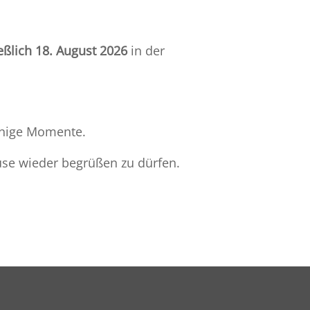
eßlich 18. August 2026
in der
nnige Momente.
use wieder begrüßen zu dürfen.